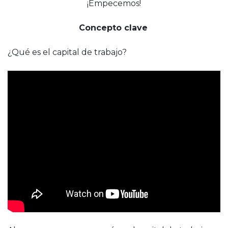
¡Empecemos!
Concepto clave
¿Qué es el capital de trabajo?