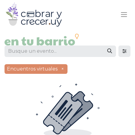
Encuentros virtuales
×