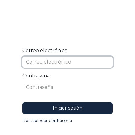
Inicio
En tu barrio
Equipo
Conversemos
Correo electrónico
Contraseña
Iniciar sesión
Restablecer contraseña